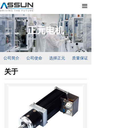
首页
끀
关于正元
正元电机
产品展示
新闻动态
联系我们
公司简介
公司使命
选择正元
质量保证
关于