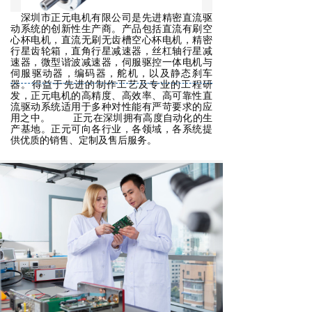
深圳市正元电机有限公司是先进精密直流驱
动系统的创新性生产商。产品包括直流有刷空
心杯电机，直流无刷无齿槽空心杯电机，精密
行星齿轮箱，直角行星减速器，丝杠轴行星减
速器，微型谐波减速器，伺服驱控一体电机与
伺服驱动器，编码器，舵机，以及静态刹车
器。得益于先进的制作工艺及专业的工程研
发，正元电机的高精度、高效率、高可靠性直
流驱动系统适用于多种对性能有严苛要求的应
用之中。 正元在深圳拥有高度自动化的生
产基地。正元可向各行业，各领域，各系统提
供优质的销售、定制及售后服务。