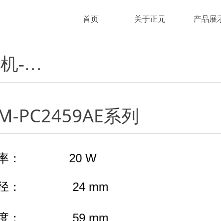
首页
关于正元
产品展
无刷
M-PC2459AE系列
率： 20 W
径： 24 mm
度： 59 mm