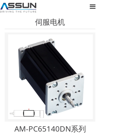
首页
끀
伺服电机
关于正元
产品展示
新闻动态
联系我们
AM-PC65140DN系列