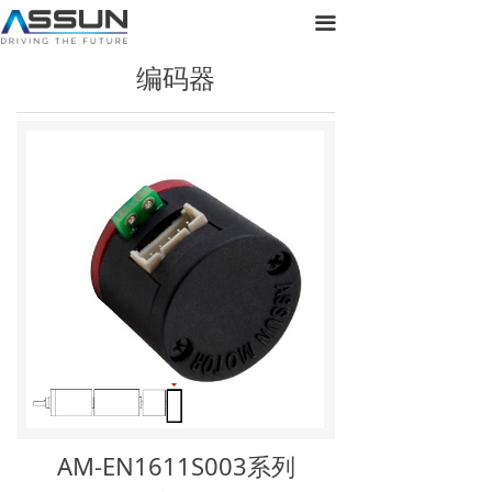
首页
끀
编码器
关于正元
产品展示
新闻动态
联系我们
AM-EN1611S003系列