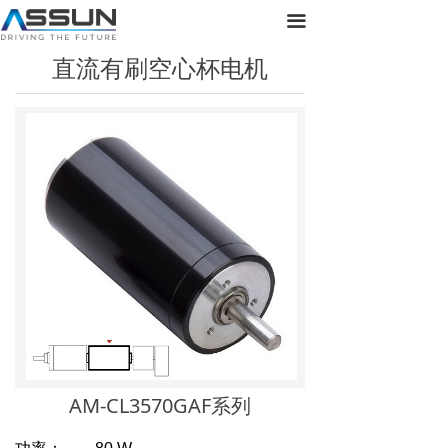
首页
끀
直流有刷空心杯电机
关于正元
产品展示
新闻动态
联系我们
AM-CL3570GAF系列