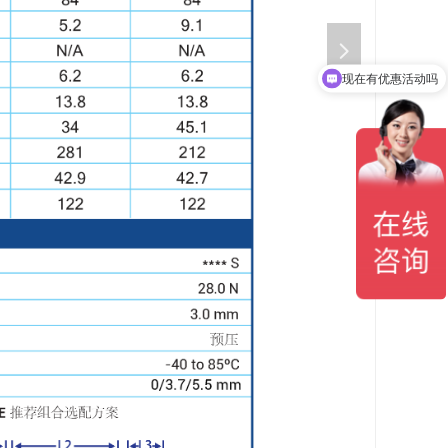
넲
现在有优惠活动吗