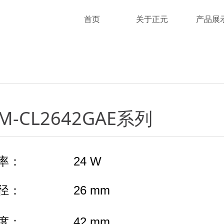
首页
关于正元
产品展
M-CL2642GAE系列
率： 24 W
径： 26 mm
度： 42 mm