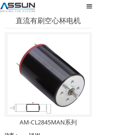
首页
끀
直流有刷空心杯电机
关于正元
产品展示
新闻动态
联系我们
AM-CL2845MAN系列