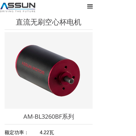
首页
끀
直流无刷空心杯电机
关于正元
产品展示
新闻动态
联系我们
AM-BL3260BF系列
额定功率： 4.22瓦