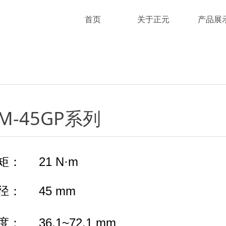
首页
关于正元
产品展
M-45GP系列
矩： 21 N·m
径： 45 mm
度： 36.1~72.1 mm