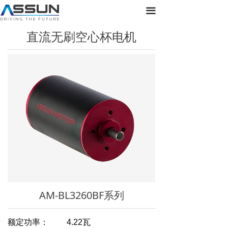
首页
끀
直流无刷空心杯电机
关于正元
产品展示
新闻动态
联系我们
AM-BL3260BF系列
额定功率： 4.22瓦